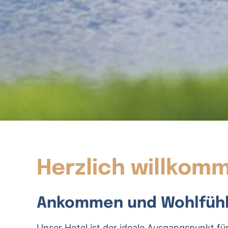
Herzlich willkom
Ankommen und Wohlfüh
Unser Hotel ist der ideale Ausgangspunkt fü