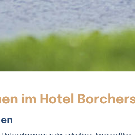
men im Hotel Borcher
len
r Unternehmungen in der vielseitigen, landschaftlich