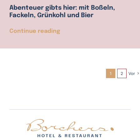
Abenteuer gibts hier: mit Boßeln,
Fackeln, Grünkohl und Bier
Continue reading
1
2
Vor