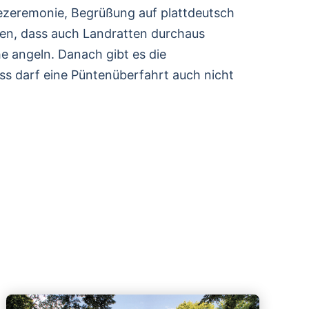
ezeremonie, Begrüßung auf plattdeutsch
sen, dass auch Landratten durchaus
 angeln. Danach gibt es die
uss darf eine Püntenüberfahrt auch nicht