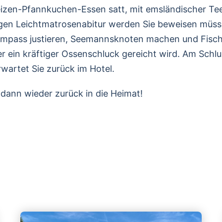
eizen-Pfannkuchen-Essen satt, mit emsländischer Te
igen Leichtmatrosenabitur werden Sie beweisen müs
ompass justieren, Seemannsknoten machen und Fische
er ein kräftiger Ossenschluck gereicht wird. Am Schl
wartet Sie zurück im Hotel.
ann wieder zurück in die Heimat!