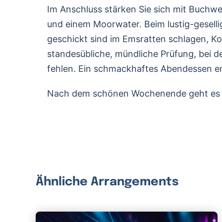
Im Anschluss stärken Sie sich mit Buchw
und einem Moorwater. Beim lustig-gesell
geschickt sind im Emsratten schlagen, K
standesübliche, mündliche Prüfung, bei d
fehlen. Ein schmackhaftes Abendessen er
Nach dem schönen Wochenende geht es d
Ähnliche Arrangements