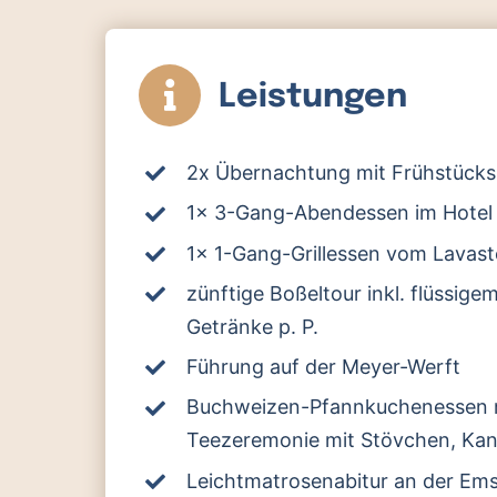
Leistungen
2x Übernachtung mit Frühstücks
1x 3-Gang-Abendessen im Hotel
1x 1-Gang-Grillessen vom Lavaste
zünftige Boßeltour inkl. flüssig
Getränke p. P.
Führung auf der Meyer-Werft
Buchweizen-Pfannkuchenessen m
Teezeremonie mit Stövchen, Kan
Leichtmatrosenabitur an der Em