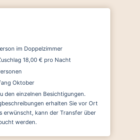
erson im Doppelzimmer
uschlag 18,00 € pro Nacht
Personen
nfang Oktober
zu den einzelnen Besichtigungen.
egbeschreibungen erhalten Sie vor Ort
ls erwünscht, kann der Transfer über
bucht werden.