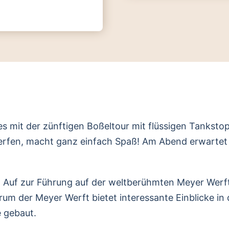
es mit der zünftigen Boßeltour mit flüssigen Tanksto
werfen, macht ganz einfach Spaß! Am Abend erwartet S
: Auf zur Führung auf der weltberühmten Meyer Werf
m der Meyer Werft bietet interessante Einblicke in 
 gebaut.