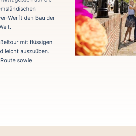
emsländischen
yer-Werft den Bau der
Welt.
ßeltour mit flüssigen
d leicht auszuüben.
 Route sowie