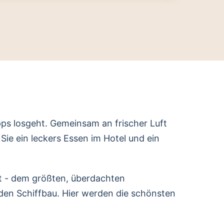
pps losgeht. Gemeinsam an frischer Luft
ie ein leckers Essen im Hotel und ein
t - dem größten, überdachten
den Schiffbau. Hier werden die schönsten