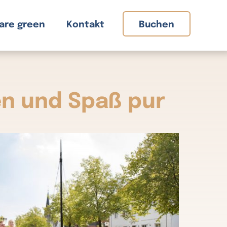
are green
Kontakt
Buchen
en und Spaß pur