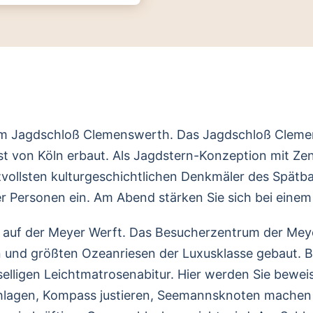
zum Jagdschloß Clemenswerth. Das Jagdschloß Clem
 von Köln erbaut. Als Jagdstern-Konzeption mit Zent
eizvollsten kulturgeschichtlichen Denkmäler des Spät
er Personen ein. Am Abend stärken Sie sich bei einem
auf der Meyer Werft. Das Besucherzentrum der Meyer 
n und größten Ozeanriesen der Luxusklasse gebaut. 
eselligen Leichtmatrosenabitur. Hier werden Sie bew
hlagen, Kompass justieren, Seemannsknoten machen 