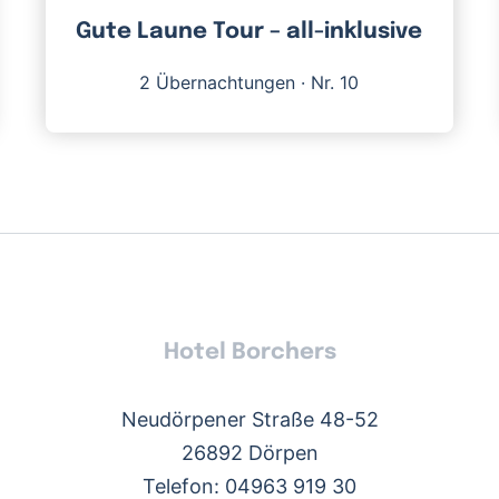
Gute Laune Tour – all-inklusive
2 Übernachtungen
·
Nr. 10
Hotel Borchers
Neudörpener Straße 48-52
26892 Dörpen
Telefon: 04963 919 30