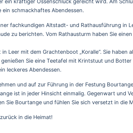
r ein kräftiger Ossenschluck gereicht wird. Am Schlu
Sie ein schmackhaftes Abendessen.
er fachkundigen Altstadt- und Rathausführung in Leer
bäude zu berichten. Vom Rathausturm haben Sie einen
in Leer mit dem Grachtenboot „Koralle“. Sie haben al
genießen Sie eine Teetafel mit Krintstuut und Botter
ein leckeres Abendessen.
men und auf zur Führung in der Festung Bourtange. S
nge ist in jeder Hinsicht einmalig. Gegenwart und 
n Sie Bourtange und fühlen Sie sich versetzt in die M
zurück in die Heimat!