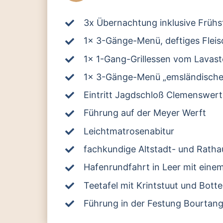
3x Übernachtung inklusive Frühs
1x 3-Gänge-Menü, deftiges Fleis
1x 1-Gang-Grillessen vom Lavaste
1x 3-Gänge-Menü „emsländische
Eintritt Jagdschloß Clemenswer
Führung auf der Meyer Werft
Leichtmatrosenabitur
fachkundige Altstadt- und Ratha
Hafenrundfahrt in Leer mit ein
Teetafel mit Krintstuut und Botte
Führung in der Festung Bourtan