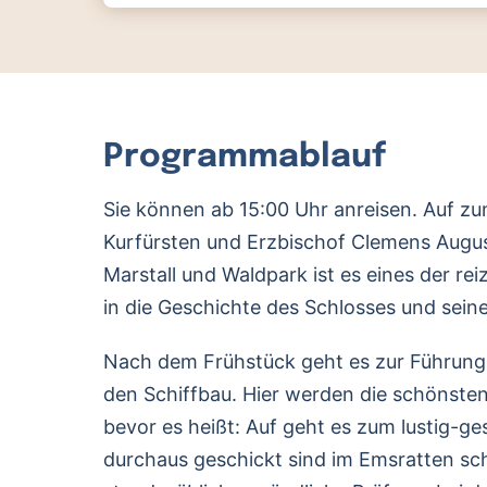
Programmablauf
Sie können ab 15:00 Uhr anreisen. Auf 
Kurfürsten und Erzbischof Clemens August
Marstall und Waldpark ist es eines der r
in die Geschichte des Schlosses und sein
Nach dem Frühstück geht es zur Führung 
den Schiffbau. Hier werden die schönste
bevor es heißt: Auf geht es zum lustig-g
durchaus geschickt sind im Emsratten sc