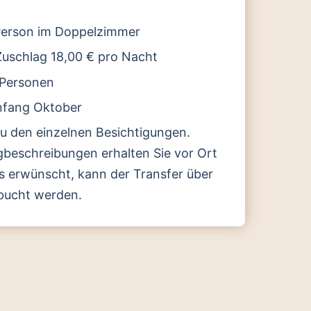
erson im Doppelzimmer
uschlag 18,00 € pro Nacht
 Personen
Anfang Oktober
zu den einzelnen Besichtigungen.
egbeschreibungen erhalten Sie vor Ort
ls erwünscht, kann der Transfer über
bucht werden.