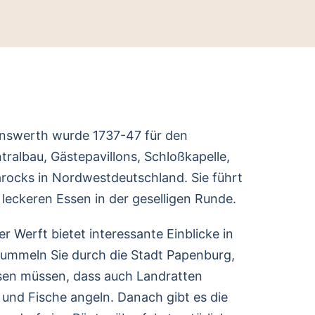
enswerth wurde 1737-47 für den
ralbau, Gästepavillons, Schloßkapelle,
barocks in Nordwestdeutschland. Sie führt
 leckeren Essen in der geselligen Runde.
Werft bietet interessante Einblicke in
Bummeln Sie durch die Stadt Papenburg,
eisen müssen, dass auch Landratten
und Fische angeln. Danach gibt es die