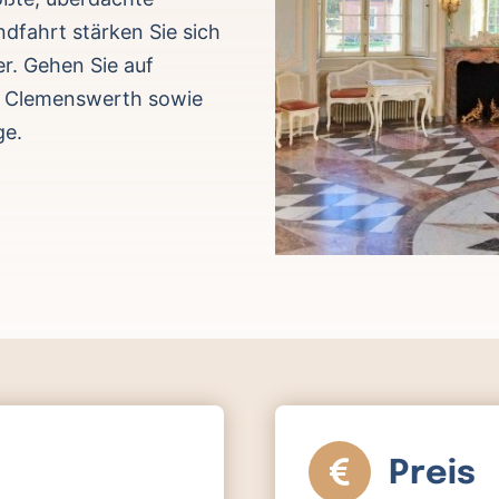
dfahrt stärken Sie sich
er. Gehen Sie auf
ss Clemenswerth sowie
ge.
Preis