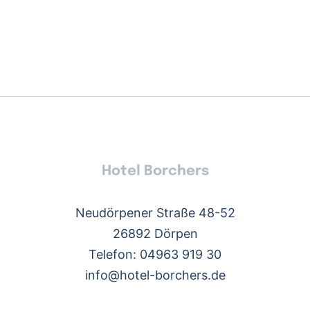
Hotel Borchers
Neudörpener Straße 48-52
26892 Dörpen
Telefon: 04963 919 30
info@hotel-borchers.de