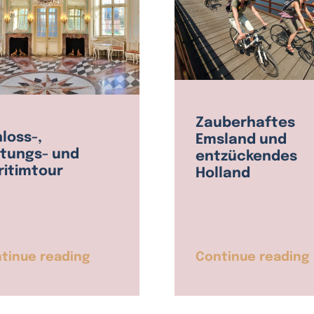
Zauberhaftes
loss-,
Emsland und
stungs- und
entzückendes
ritimtour
Holland
tinue reading
Continue reading