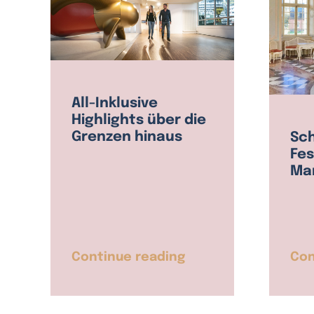
All-Inklusive
Highlights über die
Grenzen hinaus
Sch
Fe
Ma
Continue reading
Con