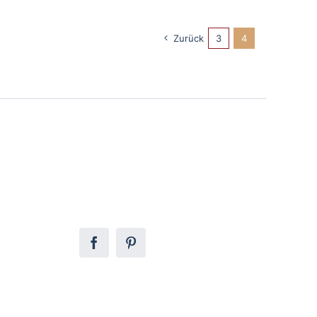
Zurück
3
4