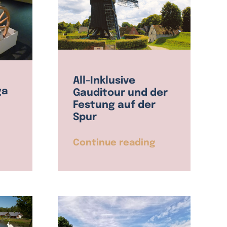
All-Inklusive
ga
Gauditour und der
Festung auf der
Spur
Continue reading